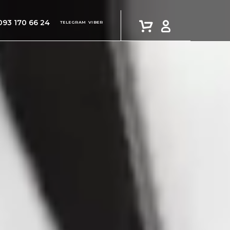
093 170 66 24
TELEGRAM
VIBER